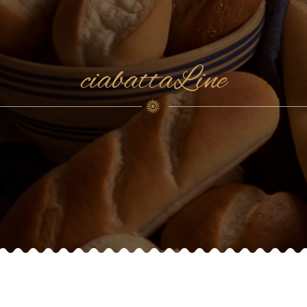
ciabattaLine